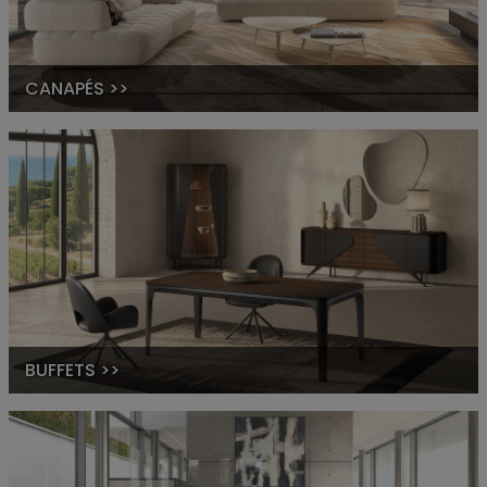
CANAPÉS >>
BUFFETS >>