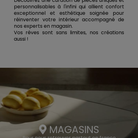
Découvrez une curation de pièces uniques et
personnalisables à l'infini qui allient confort
exceptionnel et esthétique soignée pour
réinventer votre intérieur accompagné de
nos experts en magasin.
Vos rêves sont sans limites, nos créations
aussi !
MAGASINS
Pour nous retrouver partout en france